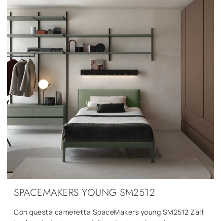
SPACEMAKERS YOUNG SM2512
Con questa cameretta SpaceMakers young SM2512 Zalf,