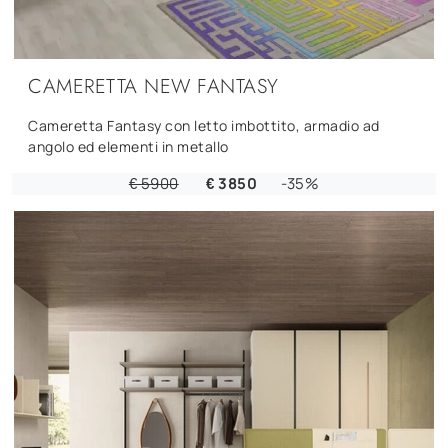
CAMERETTA NEW FANTASY
Cameretta Fantasy con letto imbottito, armadio ad
angolo ed elementi in metallo
€ 5900
€ 3850
-35%