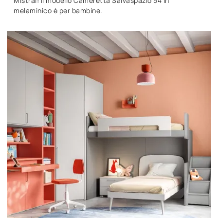
Mistral! Il modello Cameretta Salvaspazio 54 in
melaminico è per bambine.