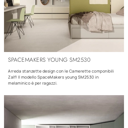
SPACEMAKERS YOUNG SM2530
Arreda stanzette design con le Camerette componibili
Zalf! Il modello SpaceMakers young SM2530 in
melaminico è per ragazzi.