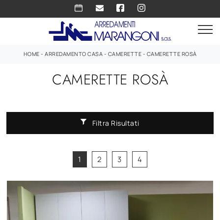
HOME
-
ARREDAMENTO CASA
-
CAMERETTE
-
CAMERETTE ROSÀ
CAMERETTE ROSÀ
Filtra Risultati
1
2
3
4