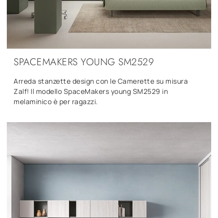
SPACEMAKERS YOUNG SM2529
Arreda stanzette design con le Camerette su misura
Zalf! Il modello SpaceMakers young SM2529 in
melaminico è per ragazzi.