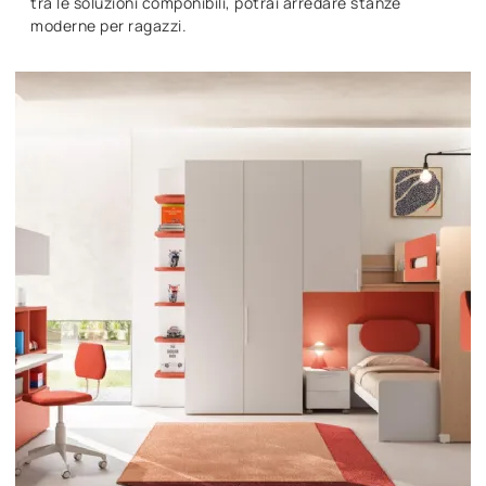
tra le soluzioni componibili, potrai arredare stanze
moderne per ragazzi.