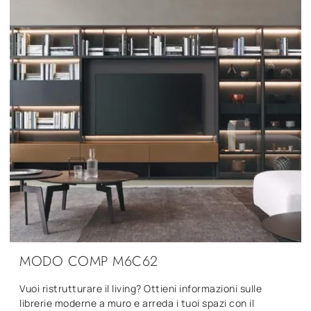
MODO COMP M6C62
Vuoi ristrutturare il living? Ottieni informazioni sulle
librerie moderne a muro e arreda i tuoi spazi con il