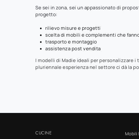
Se sei in zona, sei un appassionato di propost
progetto:
rilievo misure e progetti
scelta di mobili e complementi che fanno
trasporto e montaggio
assistenza post vendita
I modelli di Madie ideali per personalizzare i
pluriennale esperienza nel settore ci dà la pos
CUCINE
Mobili