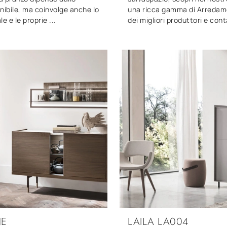
nibile, ma coinvolge anche lo
una ricca gamma di Arreda
le e le proprie ...
dei migliori produttori e cont
NE
LAILA LA004