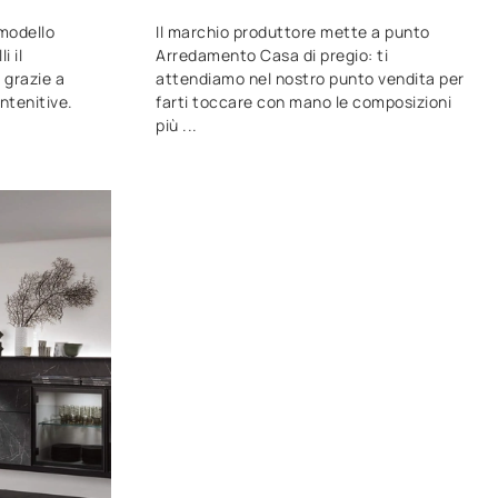
 modello
Il marchio produttore mette a punto
i il
Arredamento Casa di pregio: ti
 grazie a
attendiamo nel nostro punto vendita per
ntenitive.
farti toccare con mano le composizioni
più ...