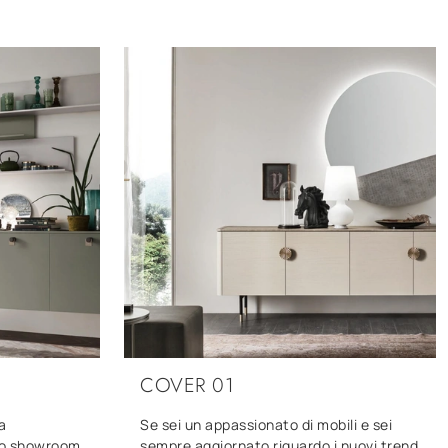
COVER 01
a
Se sei un appassionato di mobili e sei
tro showroom
sempre aggiornato riguardo i nuovi trend