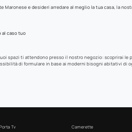
e Maronese e desideri arredare al meglio la tua casa, la nostr
 al caso tuo
 tuoi spazi ti attendono presso il nostro negozio: scoprirai le
sibilità di formulare in base ai moderni bisogni abitativi di o
 Porta Tv
Camerette