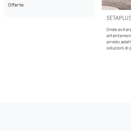
Offerte
SETAPLU
Onde evitare
attentamente
arredo adatti
soluzioni di 