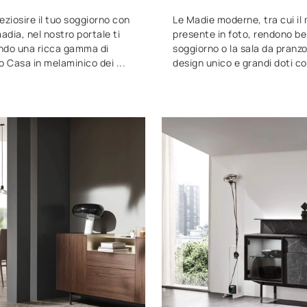
eziosire il tuo soggiorno con
Le Madie moderne, tra cui il
dia, nel nostro portale ti
presente in foto, rendono bell
ndo una ricca gamma di
soggiorno o la sala da pranzo
 Casa in melaminico dei ...
design unico e grandi doti co