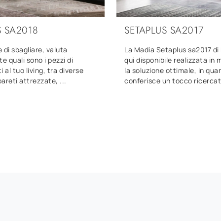
S SA2018
SETAPLUS SA2017
 di sbagliare, valuta
La Madia Setaplus sa2017 d
 quali sono i pezzi di
qui disponibile realizzata in
 al tuo living, tra diverse
la soluzione ottimale, in qua
pareti attrezzate, ...
conferisce un tocco ricercato