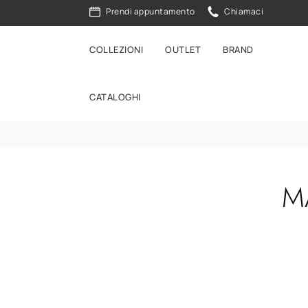
Prendi appuntamento
Chiamaci
COLLEZIONI
OUTLET
BRAND
CATALOGHI
M