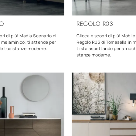
IO
REGOLO R03
pri di più! Madia Scenario di
Clicca e scopri di più! Mobil
 melaminico: ti attende per
Regolo R03 di Tomasella in 
le tue stanze moderne.
ti sta aspettando per arricch
stanze moderne.