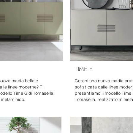
TIME E
nuova madia bella e
Cerchi una nuova madia prat
alle linee moderne? Ti
sofisticata dalle linee moder
modello Time G di Tomasella,
presentiamo il modello Time 
n melaminico.
Tomasella, realizzato in mel