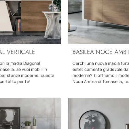
L VERTICALE
BASILEA NOCE AMB
pri la madia Diagonal
Cerchi una nuova madia funz
masella: se vuoi mobili in
esteticamente gradevole dal
per stanze moderne, questa
moderne? Ti offriamo il mode
 perfetto per te!
Noce Ambra di Tomasella, rea