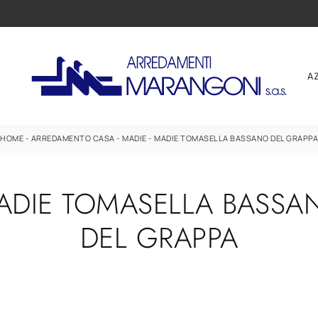
A
HOME
-
ARREDAMENTO CASA
-
MADIE
-
MADIE TOMASELLA BASSANO DEL GRAPPA
ADIE TOMASELLA BASSA
DEL GRAPPA