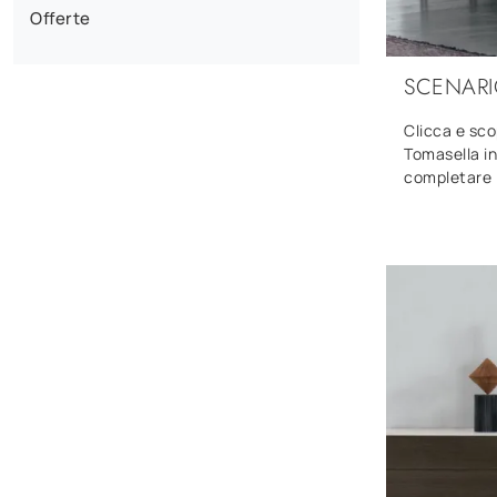
Offerte
SCENAR
Clicca e sco
Tomasella in
completare 