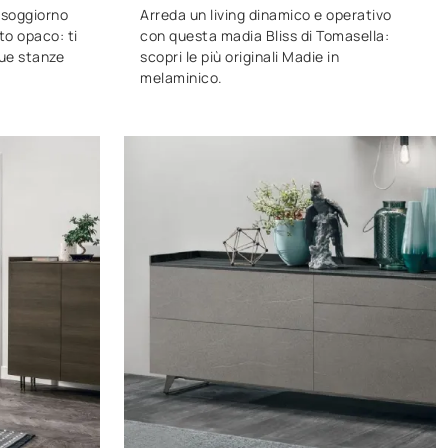
e soggiorno
Arreda un living dinamico e operativo
to opaco: ti
con questa madia Bliss di Tomasella:
tue stanze
scopri le più originali Madie in
melaminico.