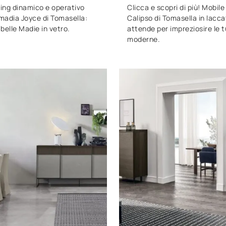
ving dinamico e operativo
Clicca e scopri di più! Mobil
madia Joyce di Tomasella:
Calipso di Tomasella in lacca
 belle Madie in vetro.
attende per impreziosire le 
moderne.