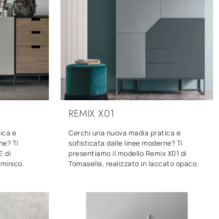
REMIX X01
ica e
Cerchi una nuova madia pratica e
ne? Ti
sofisticata dalle linee moderne? Ti
E di
presentiamo il modello Remix X01 di
aminico.
Tomasella, realizzato in laccato opaco.