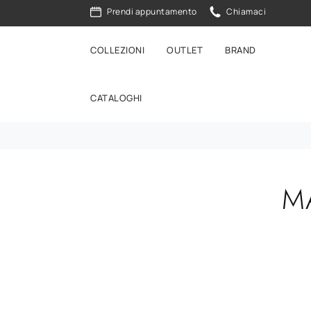
Prendi appuntamento
Chiamaci
COLLEZIONI
OUTLET
BRAND
CATALOGHI
M