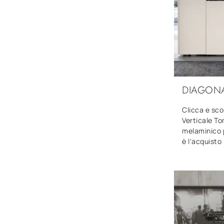
DIAGONA
Clicca e sco
Verticale To
melaminico 
è l'acquisto