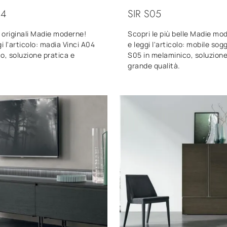
04
SIR S05
ù originali Madie moderne!
Scopri le più belle Madie mo
i l'articolo: madia Vinci A04
e leggi l'articolo: mobile sog
o, soluzione pratica e
S05 in melaminico, soluzione 
grande qualità.