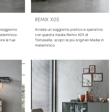
REMIX X05
e soggiorno
Arreda un soggiorno pratico e operativo
melaminico:
con questa madia Remix X05 di
ire le tue
Tomasella: scopri le più originali Madie in
melaminico.