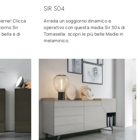
SIR S04
derne! Clicca
Arreda un soggiorno dinamico e
giorno Sir
operativo con questa madia Sir S04 di
bella e di
Tomasella: scopri le più belle Madie in
melaminico.