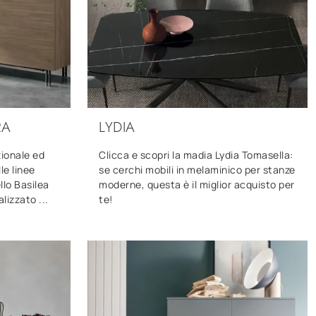
RA
LYDIA
ionale ed
Clicca e scopri la madia Lydia Tomasella:
le linee
se cerchi mobili in melaminico per stanze
llo Basilea
moderne, questa è il miglior acquisto per
lizzato ...
te!