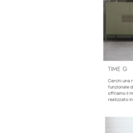
TIME G
Cerchi una 
funzionale d
offriamo il 
realizzato i