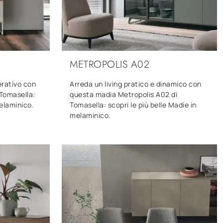
METROPOLIS A02
erativo con
Arreda un living pratico e dinamico con
Tomasella:
questa madia Metropolis A02 di
melaminico.
Tomasella: scopri le più belle Madie in
melaminico.