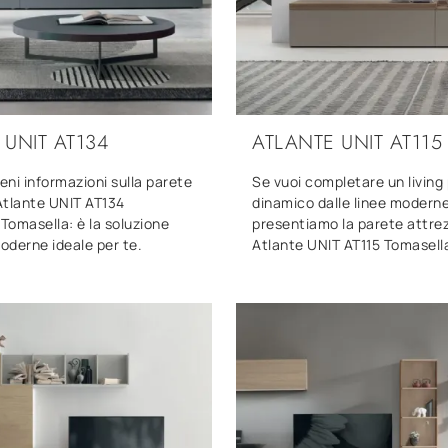
 UNIT AT134
ATLANTE UNIT AT115
ieni informazioni sulla parete
Se vuoi completare un living 
Atlante UNIT AT134
dinamico dalle linee moderne,
 Tomasella: è la soluzione
presentiamo la parete attre
moderne ideale per te.
Atlante UNIT AT115 Tomasell