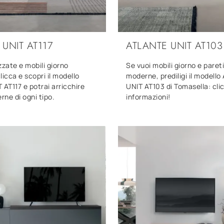
UNIT AT117
ATLANTE UNIT AT103
zzate e mobili giorno
Se vuoi mobili giorno e paret
licca e scopri il modello
moderne, prediligi il modello
 AT117 e potrai arricchire
UNIT AT103 di Tomasella: clic
ne di ogni tipo.
informazioni!