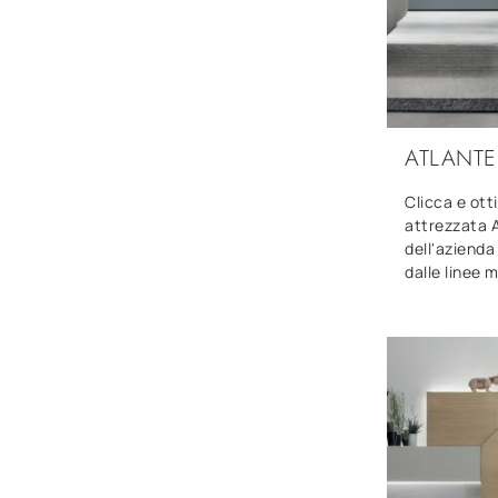
ATLANTE
Clicca e ott
attrezzata 
dell'azienda
dalle linee 