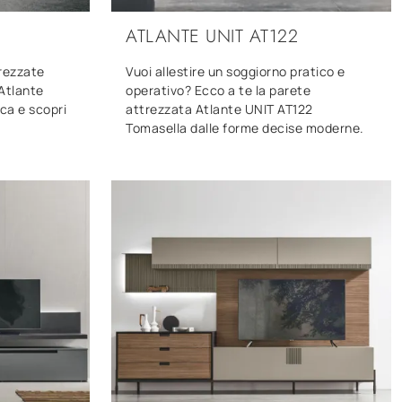
ATLANTE UNIT AT122
trezzate
Vuoi allestire un soggiorno pratico e
 Atlante
operativo? Ecco a te la parete
ca e scopri
attrezzata Atlante UNIT AT122
Tomasella dalle forme decise moderne.