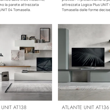
mo la parete attrezzata
attrezzata Logica Plus UNIT
 UNIT 04 Tomasella.
Tomasella dalle forme decis
 UNIT AT138
ATLANTE UNIT AT136