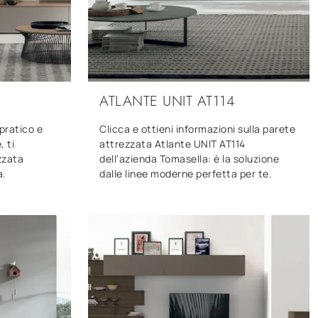
ATLANTE UNIT AT114
pratico e
Clicca e ottieni informazioni sulla parete
 ti
attrezzata Atlante UNIT AT114
zzata
dell'azienda Tomasella: è la soluzione
a.
dalle linee moderne perfetta per te.