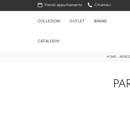
Prendi appuntamento
Chiamaci
COLLEZIONI
OUTLET
BRAND
CATALOGHI
HOME
-
ARRE
PA