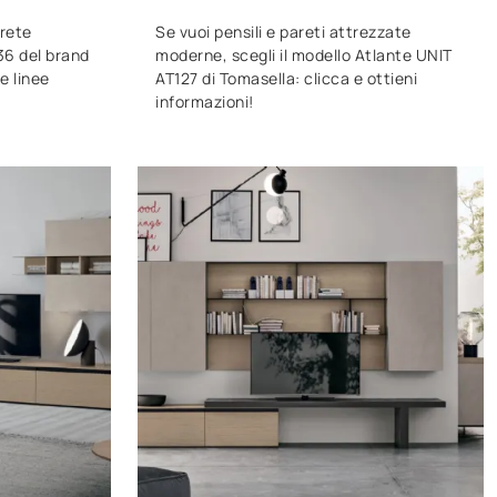
arete
Se vuoi pensili e pareti attrezzate
36 del brand
moderne, scegli il modello Atlante UNIT
e linee
AT127 di Tomasella: clicca e ottieni
informazioni!