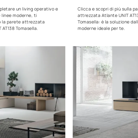
letare un living operativo e
Clicca e scopri di più sulla p
e linee moderne, ti
attrezzata Atlante UNIT AT1
 la parete attrezzata
Tomasella: è la soluzione dall
T AT138 Tomasella.
moderne ideale per te.