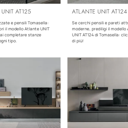
 UNIT AT125
ATLANTE UNIT AT124
zzate e pensili Tomasella:
Se cerchi pensili e pareti at
pri il modello Atlante UNIT
moderne, prediligi il modello
rai completare stanze
UNIT AT124 di Tomasella: clic
gni tipo.
di più!