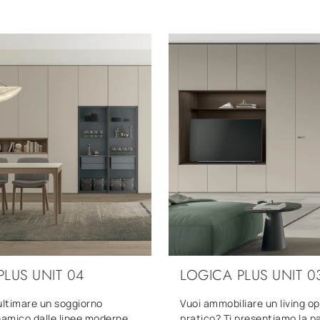
PLUS UNIT 04
LOGICA PLUS UNIT 0
ultimare un soggiorno
Vuoi ammobiliare un living op
namico dalle linee moderne,
pratico? Ti presentiamo la p