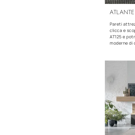
ATLANTE
Pareti attre
clicca e sco
AT125 e pot
moderne di o