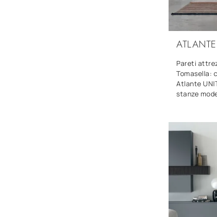
ATLANTE 
Pareti attre
Tomasella: c
Atlante UNIT
stanze moder