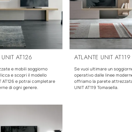
 UNIT AT126
ATLANTE UNIT AT119
zzate e mobili soggiorno
Se vuoi ultimare un soggiorn
licca e scopri il modello
operativo dalle linee moderne
T AT126 e potrai completare
offriamo la parete attrezzat
rne di ogni genere.
UNIT AT119 Tomasella.