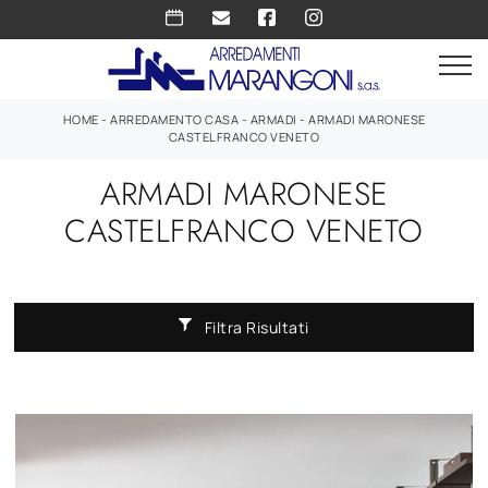
HOME
-
ARREDAMENTO CASA
-
ARMADI
-
ARMADI MARONESE
CASTELFRANCO VENETO
ARMADI MARONESE
CASTELFRANCO VENETO
Filtra Risultati