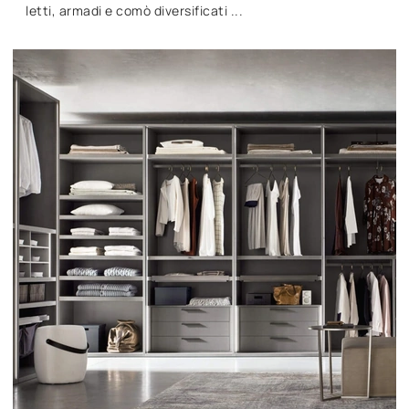
letti, armadi e comò diversificati ...