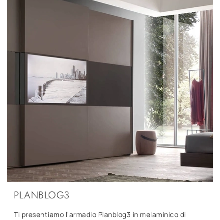
PLANBLOG3
Ti presentiamo l'armadio Planblog3 in melaminico di