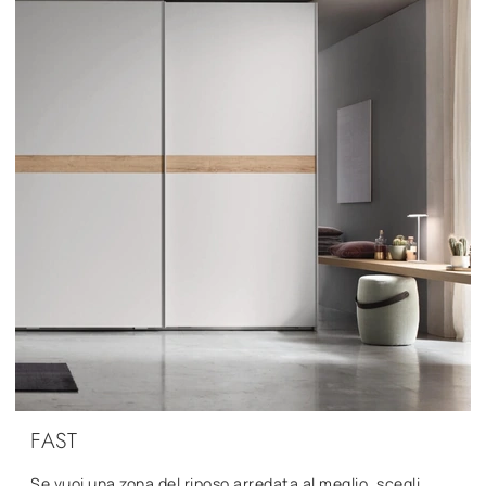
FAST
Se vuoi una zona del riposo arredata al meglio, scegli