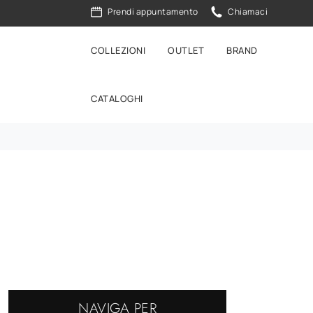
Prendi appuntamento
Chiamaci
COLLEZIONI
OUTLET
BRAND
CATALOGHI
NAVIGA PER