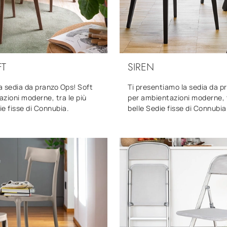
FT
SIREN
la sedia da pranzo Ops! Soft
Ti presentiamo la sedia da p
zioni moderne, tra le più
per ambientazioni moderne, t
die fisse di Connubia.
belle Sedie fisse di Connubia