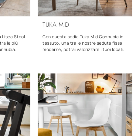
TUKA MID
a Lisca Stool
Con questa sedia Tuka Mid Connubia in
ra le più
tessuto, una tra le nostre sedute fisse
onnubia.
moderne, potrai valorizzare i tuoi locali.