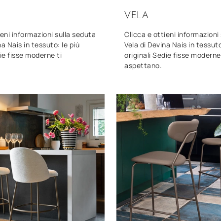
VELA
ieni informazioni sulla seduta
Clicca e ottieni informazioni 
a Nais in tessuto: le più
Vela di Devina Nais in tessuto
die fisse moderne ti
originali Sedie fisse moderne 
aspettano.