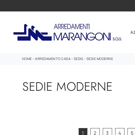
A
HOME
-
ARREDAMENTO CASA
-
SEDIE
-
SEDIE MODERNE
SEDIE MODERNE
1
2
3
4
5