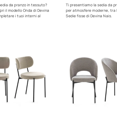
edia da pranzo in tessuto?
Ti presentiamo la sedia da p
pri il modello Onda di Devina
per atmosfere moderne, tra l
pletare i tuoi interni al
Sedie fisse di Devina Nais.