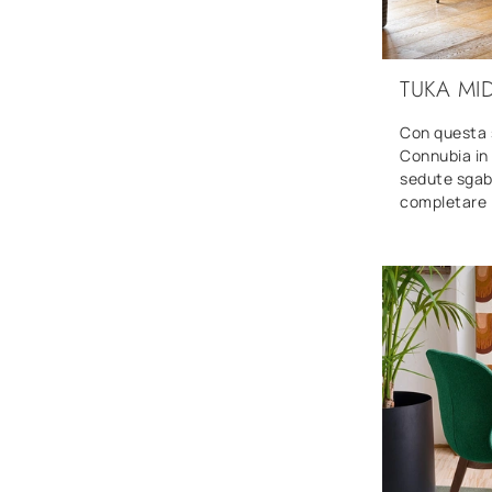
TUKA MI
Con questa 
Connubia in 
sedute sgabe
completare i