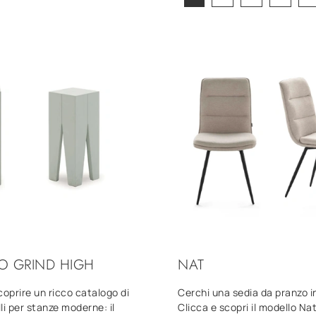
O GRIND HIGH
NAT
coprire un ricco catalogo di
Cerchi una sedia da pranzo i
li per stanze moderne: il
Clicca e scopri il modello Na