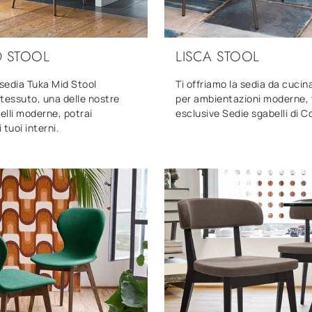
D STOOL
LISCA STOOL
sedia Tuka Mid Stool
Ti offriamo la sedia da cucin
tessuto, una delle nostre
per ambientazioni moderne, t
lli moderne, potrai
esclusive Sedie sgabelli di C
 tuoi interni.