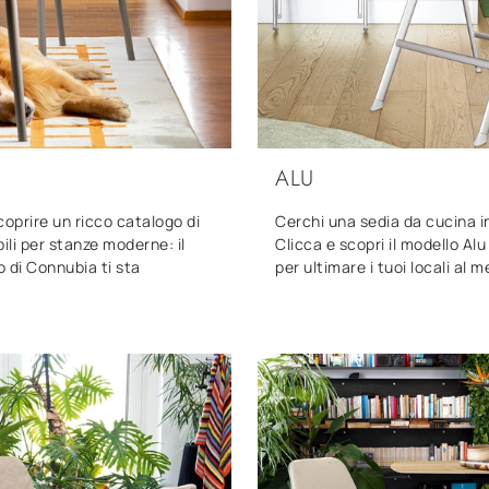
ALU
coprire un ricco catalogo di
Cerchi una sedia da cucina i
bili per stanze moderne: il
Clicca e scopri il modello Al
 di Connubia ti sta
per ultimare i tuoi locali al m
!