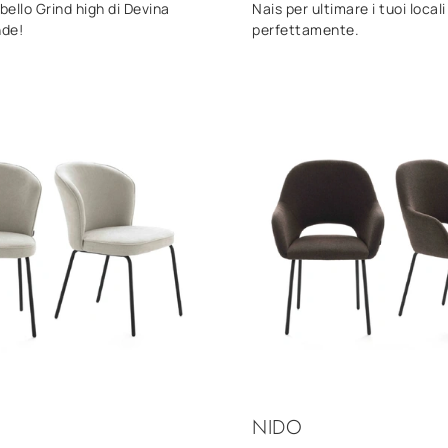
ello Grind high di Devina
Nais per ultimare i tuoi locali
nde!
perfettamente.
NIDO