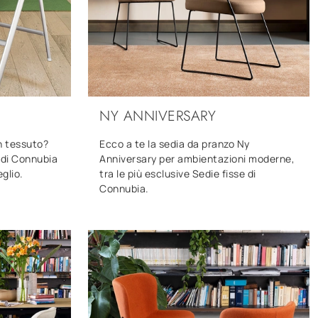
NY ANNIVERSARY
n tessuto?
Ecco a te la sedia da pranzo Ny
u di Connubia
Anniversary per ambientazioni moderne,
eglio.
tra le più esclusive Sedie fisse di
Connubia.