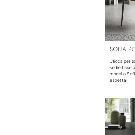
SOFIA P
Clicca per s
sedie fisse 
modello Sofi
aspetta!