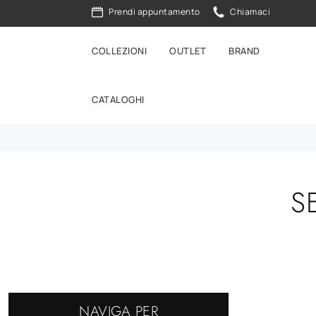
Prendi appuntamento
Chiamaci
COLLEZIONI
OUTLET
BRAND
CATALOGHI
S
NAVIGA PER