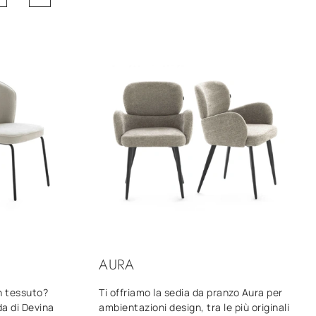
AURA
n tessuto?
Ti offriamo la sedia da pranzo Aura per
da di Devina
ambientazioni design, tra le più originali