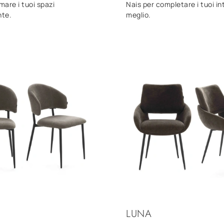
mare i tuoi spazi
Nais per completare i tuoi int
nte.
meglio.
LUNA