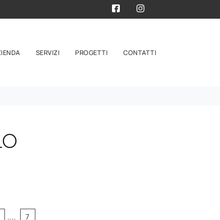
ZIENDA
SERVIZI
PROGETTI
CONTATTI
LO
....
7