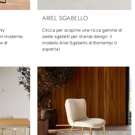
ARIEL SGABELLO
 Ny
Clicca per scoprire una ricca gamma di
ni moderne,
sedie sgabelli per stanze design: il
e di
modello Ariel Sgabello di Bontempi ti
aspetta!