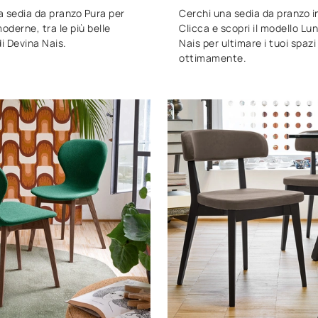
la sedia da pranzo Pura per
Cerchi una sedia da pranzo i
derne, tra le più belle
Clicca e scopri il modello Lu
di Devina Nais.
Nais per ultimare i tuoi spazi
ottimamente.