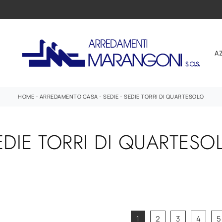
A
HOME
-
ARREDAMENTO CASA
-
SEDIE
-
SEDIE TORRI DI QUARTESOLO
EDIE TORRI DI QUARTESO
1
2
3
4
5