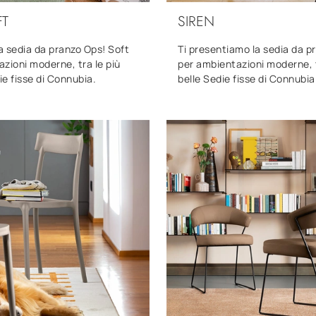
FT
SIREN
la sedia da pranzo Ops! Soft
Ti presentiamo la sedia da p
zioni moderne, tra le più
per ambientazioni moderne, t
die fisse di Connubia.
belle Sedie fisse di Connubia