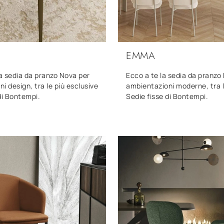
EMMA
la sedia da pranzo Nova per
Ecco a te la sedia da pranz
i design, tra le più esclusive
ambientazioni moderne, tra l
di Bontempi.
Sedie fisse di Bontempi.