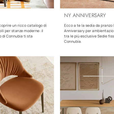
NY ANNIVERSARY
coprire un ricco catalogo di
Ecco a te la sedia da pranzo
bili per stanze moderne: il
Anniversary per ambientazio
 di Connubia ti sta
tra le più esclusive Sedie fiss
!
Connubia.