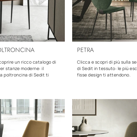
OLTRONCINA
PETRA
coprire un ricco catalogo di
Clicca e scopri di più sulla s
per stanze moderne: il
di Sedit in tessuto: le più es
a poltroncina di Sedit ti
fisse design ti attendono.