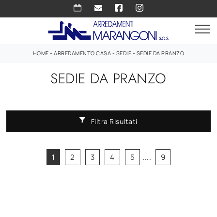
HOME
-
ARREDAMENTO CASA
-
SEDIE
-
SEDIE DA PRANZO
SEDIE DA PRANZO
Filtra Risultati
1
2
3
4
5
....
9