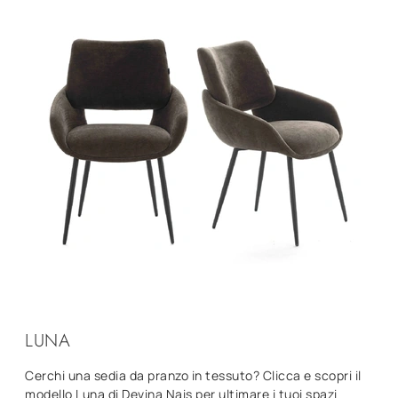
LUNA
Cerchi una sedia da pranzo in tessuto? Clicca e scopri il
modello Luna di Devina Nais per ultimare i tuoi spazi