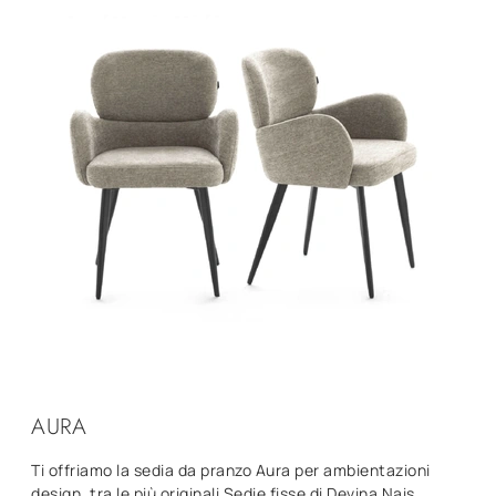
AURA
Ti offriamo la sedia da pranzo Aura per ambientazioni
design, tra le più originali Sedie fisse di Devina Nais.