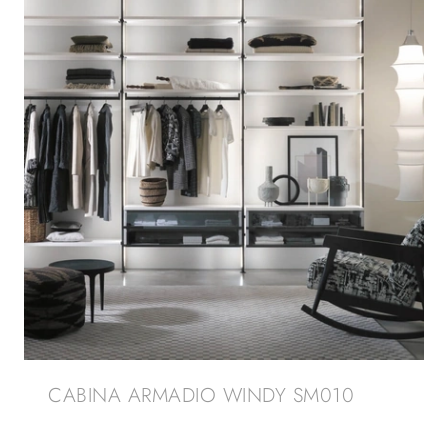
CABINA ARMADIO WINDY SM010