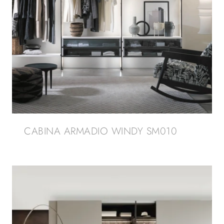
CABINA ARMADIO WINDY SM010