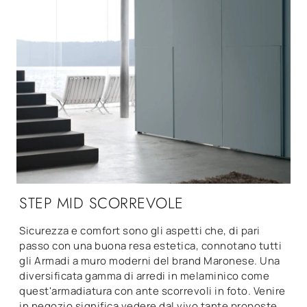
STEP MID SCORREVOLE
Sicurezza e comfort sono gli aspetti che, di pari
passo con una buona resa estetica, connotano tutti
gli Armadi a muro moderni del brand Maronese. Una
diversificata gamma di arredi in melaminico come
quest'armadiatura con ante scorrevoli in foto. Venire
in negozio significa vedere dal vivo tante proposte