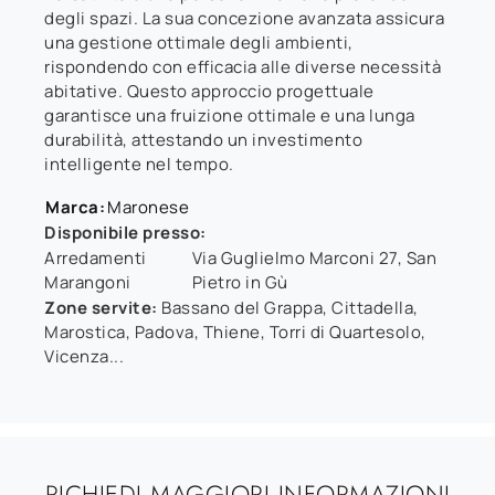
degli spazi. La sua concezione avanzata assicura
una gestione ottimale degli ambienti,
rispondendo con efficacia alle diverse necessità
abitative. Questo approccio progettuale
garantisce una fruizione ottimale e una lunga
durabilità, attestando un investimento
intelligente nel tempo.
Marca:
Maronese
Disponibile presso:
Arredamenti
Via Guglielmo Marconi 27
,
San
Marangoni
Pietro in Gù
Zone servite:
Bassano del Grappa, Cittadella,
Marostica, Padova, Thiene, Torri di Quartesolo,
Vicenza...
RICHIEDI MAGGIORI INFORMAZIONI